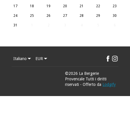
17
18
19
20
21
22
23
24
25
26
27
28
29
30
31
1
2
3
4
5
6
Italiano
EUR
©
2026
La Bergerie
Provencale
Tutti i diritti
riservati
- Offerto da
Lodgify