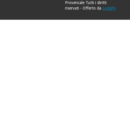
Provencale
Tutti i diritti
riservati
- Offerto da
Lodgify